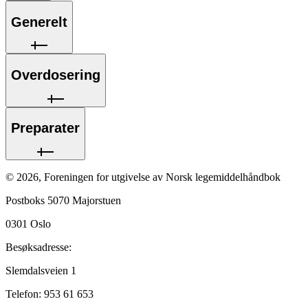
Generelt
Overdosering
Preparater
©
2026
,
Foreningen for utgivelse av Norsk legemiddelhåndbok
Postboks 5070 Majorstuen
0301
Oslo
Besøksadresse:
Slemdalsveien 1
Telefon:
953 61 653