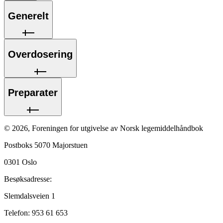
Generelt
Overdosering
Preparater
©
2026
,
Foreningen for utgivelse av Norsk legemiddelhåndbok
Postboks 5070 Majorstuen
0301
Oslo
Besøksadresse:
Slemdalsveien 1
Telefon:
953 61 653