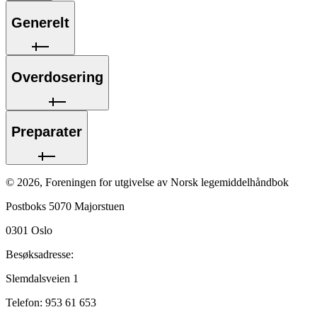
Generelt
Overdosering
Preparater
©
2026
,
Foreningen for utgivelse av Norsk legemiddelhåndbok
Postboks 5070 Majorstuen
0301
Oslo
Besøksadresse:
Slemdalsveien 1
Telefon:
953 61 653