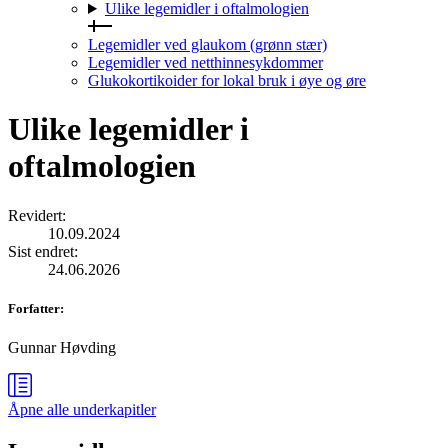
Ulike legemidler i oftalmologien
Legemidler ved glaukom (grønn stær)
Legemidler ved netthinnesykdommer
Glukokortikoider for lokal bruk i øye og øre
Ulike legemidler i
oftalmologien
Revidert
:
10.09.2024
Sist endret
:
24.06.2026
Forfatter
:
Gunnar Høvding
Åpne alle
underkapitler