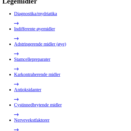
Legemidler
Diagnostika/mydriatika
Indifferente øyemidler
Adstringerende midler (øye)
Stamcellepreparater
Karkontraherende midler
Antioksidanter
Cystinnedbrytende midler
Nervevekstfaktorer