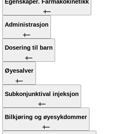
Egenskaper. Farmakokinetikk
Administrasjon
Dosering til barn
Øyesalver
Subkonjunktival injeksjon
Bilkjøring og øyesykdommer