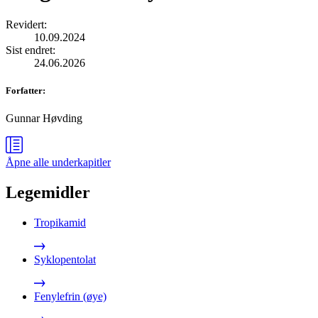
Revidert
:
10.09.2024
Sist endret
:
24.06.2026
Forfatter
:
Gunnar Høvding
Åpne alle
underkapitler
Legemidler
Tropikamid
Syklopentolat
Fenylefrin (øye)