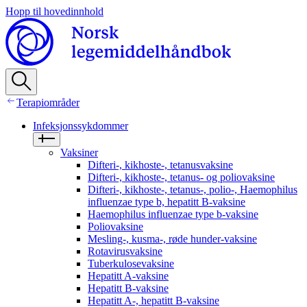
Hopp til hovedinnhold
Terapiområder
Infeksjonssykdommer
Vaksiner
Difteri-, kikhoste-, tetanusvaksine
Difteri-, kikhoste-, tetanus- og poliovaksine
Difteri-, kikhoste-, tetanus-, polio-, Haemophilus
influenzae type b, hepatitt B-vaksine
Haemophilus influenzae type b-vaksine
Poliovaksine
Mesling-, kusma-, røde hunder-vaksine
Rotavirusvaksine
Tuberkulosevaksine
Hepatitt A-vaksine
Hepatitt B-vaksine
Hepatitt A-, hepatitt B-vaksine