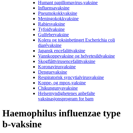
Humant papillomavirus-vaksine
Influensavaksine
Pneumokokkvaksine
Meningokokkvaksine
Rabiesvaksine
Tyfoidvaksine
Gulfebervaksine
Kolera og toksinbetinget Escherichia coli
diarévaksine
Japansk encefalittvaksine
Vannkoppevaksine og helvetesildvaksine
Skogflåttvirusencefalittvaksine
Koronavirusvaksine
Denguevaksine
Respiratorisk syncytialvirusvaksine
Koppe- og mpox-vaksine
Chikungunyavaksine
Helsemyndighetenes anbefalte
vaksinasjonsprogram for barn
Haemophilus influenzae type
b-vaksine