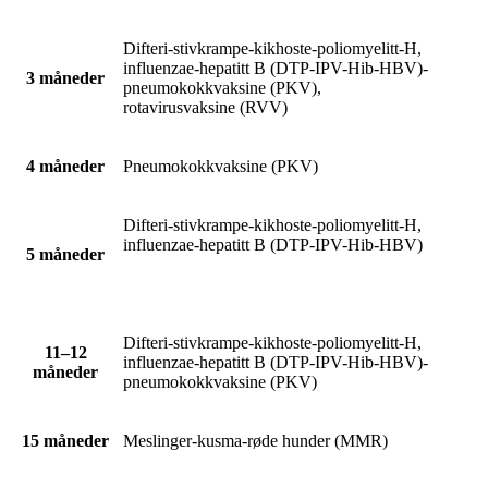
Difteri-stivkrampe-kikhoste-poliomyelitt-H,
influenzae-hepatitt B (DTP-IPV-Hib-HBV)-
3 måneder
pneumokokkvaksine (PKV),
rotavirusvaksine (RVV)
4 måneder
Pneumokokkvaksine (PKV)
Difteri-stivkrampe-kikhoste-poliomyelitt-H,
influenzae-hepatitt B (DTP-IPV-Hib-HBV)
5 måneder
Difteri-stivkrampe-kikhoste-poliomyelitt-H,
11–12
influenzae-hepatitt B (DTP-IPV-Hib-HBV)-
måneder
pneumokokkvaksine (PKV)
15 måneder
Meslinger-kusma-røde hunder (MMR)