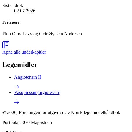
Sist endret
:
02.07.2026
Forfattere
:
Finn Olav Levy
og
Geir Øystein Andersen
Åpne alle
underkapitler
Legemidler
Angiotensin II
Vasopressin (argipressin)
©
2026
,
Foreningen for utgivelse av Norsk legemiddelhåndbok
Postboks 5070 Majorstuen