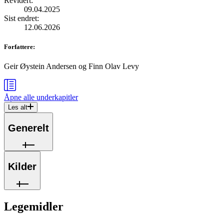
Revidert
:
09.04.2025
Sist endret
:
12.06.2026
Forfattere
:
Geir Øystein Andersen
og
Finn Olav Levy
Åpne alle
underkapitler
Les alt
Generelt
Kilder
Legemidler