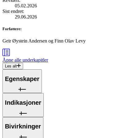
Revidert
:
05.02.2026
Sist endret
:
29.06.2026
Forfattere
:
Geir Øystein Andersen
og
Finn Olav Levy
Åpne alle
underkapitler
Les alt
Egenskaper
Indikasjoner
Bivirkninger