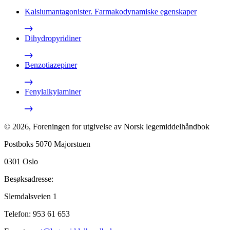
Kalsiumantagonister. Farmakodynamiske egenskaper
Dihydropyridiner
Benzotiazepiner
Fenylalkylaminer
©
2026
,
Foreningen for utgivelse av Norsk legemiddelhåndbok
Postboks 5070 Majorstuen
0301
Oslo
Besøksadresse:
Slemdalsveien 1
Telefon:
953 61 653