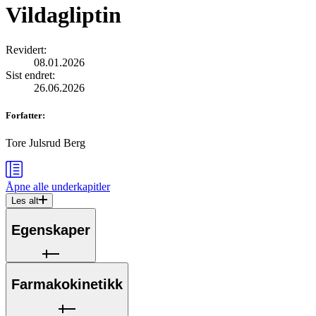
Vildagliptin
Revidert
:
08.01.2026
Sist endret
:
26.06.2026
Forfatter
:
Tore Julsrud Berg
Åpne alle
underkapitler
Les alt
Egenskaper
Farmakokinetikk