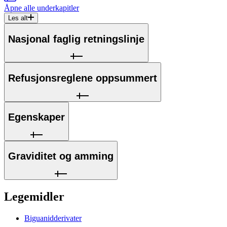
Åpne alle
underkapitler
Les alt
Nasjonal faglig retningslinje
Refusjonsreglene oppsummert
Egenskaper
Graviditet og amming
Legemidler
Biguanidderivater