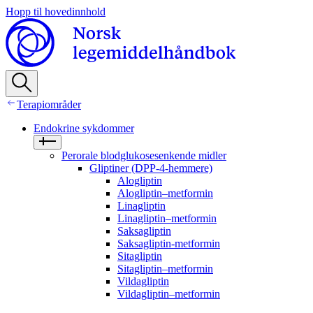
Hopp til hovedinnhold
Terapiområder
Endokrine sykdommer
Perorale blodglukosesenkende midler
Gliptiner (DPP-4-hemmere)
Alogliptin
Alogliptin–metformin
Linagliptin
Linagliptin–metformin
Saksagliptin
Saksagliptin-metformin
Sitagliptin
Sitagliptin–metformin
Vildagliptin
Vildagliptin–metformin