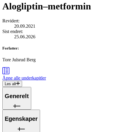
Alogliptin–metformin
Revidert
:
20.09.2021
Sist endret
:
25.06.2026
Forfatter
:
Tore Julsrud Berg
Åpne alle
underkapitler
Les alt
Generelt
Egenskaper