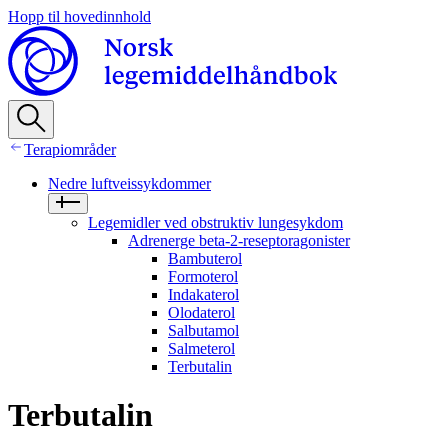
Hopp til hovedinnhold
Terapiområder
Nedre luftveissykdommer
Legemidler ved obstruktiv lungesykdom
Adrenerge beta-2-reseptoragonister
Bambuterol
Formoterol
Indakaterol
Olodaterol
Salbutamol
Salmeterol
Terbutalin
Terbutalin