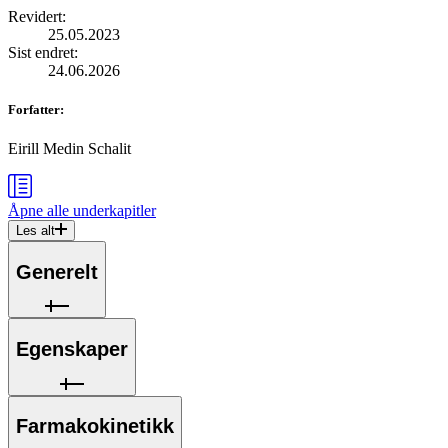
Revidert
:
25.05.2023
Sist endret
:
24.06.2026
Forfatter
:
Eirill Medin Schalit
Åpne alle
underkapitler
Les alt
Generelt
Egenskaper
Farmakokinetikk