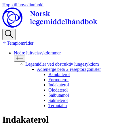
Hopp til hovedinnhold
Terapiområder
Nedre luftveissykdommer
Legemidler ved obstruktiv lungesykdom
Adrenerge beta-2-reseptoragonister
Bambuterol
Formoterol
Indakaterol
Olodaterol
Salbutamol
Salmeterol
Terbutalin
Indakaterol