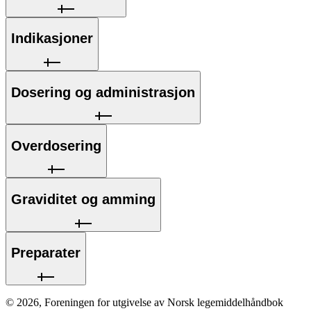
Indikasjoner
Dosering og administrasjon
Overdosering
Graviditet og amming
Preparater
©
2026
,
Foreningen for utgivelse av Norsk legemiddelhåndbok