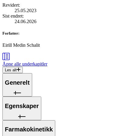
Revidert
:
25.05.2023
Sist endret
:
24.06.2026
Forfatter
:
Eirill Medin Schalit
Åpne alle
underkapitler
Les alt
Generelt
Egenskaper
Farmakokinetikk