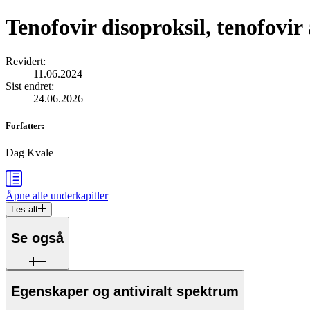
Tenofovir disoproksil, tenofovir
Revidert
:
11.06.2024
Sist endret
:
24.06.2026
Forfatter
:
Dag Kvale
Åpne alle
underkapitler
Les alt
Se også
Egenskaper og antiviralt spektrum