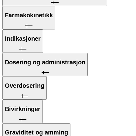
Farmakokinetikk
Indikasjoner
Dosering og administrasjon
Overdosering
Bivirkninger
Graviditet og amming