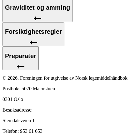
Graviditet og amming
Forsiktighetsregler
Preparater
©
2026
,
Foreningen for utgivelse av Norsk legemiddelhåndbok
Postboks 5070 Majorstuen
0301
Oslo
Besøksadresse:
Slemdalsveien 1
Telefon:
953 61 653