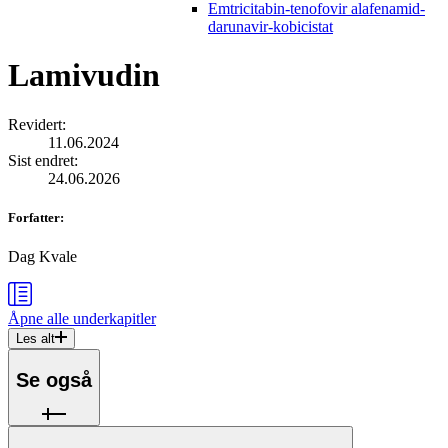
Emtricitabin-tenofovir alafenamid-
darunavir-kobicistat
Lamivudin
Revidert
:
11.06.2024
Sist endret
:
24.06.2026
Forfatter
:
Dag Kvale
Åpne alle
underkapitler
Les alt
Se også