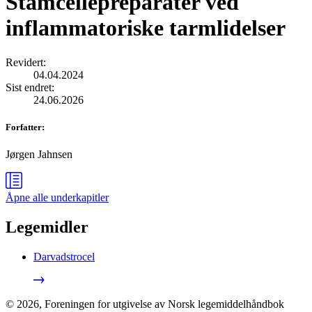
Stamcellepreparater ved
inflammatoriske tarmlidelser
Revidert
:
04.04.2024
Sist endret
:
24.06.2026
Forfatter
:
Jørgen Jahnsen
Åpne alle
underkapitler
Legemidler
Darvadstrocel
©
2026
,
Foreningen for utgivelse av Norsk legemiddelhåndbok