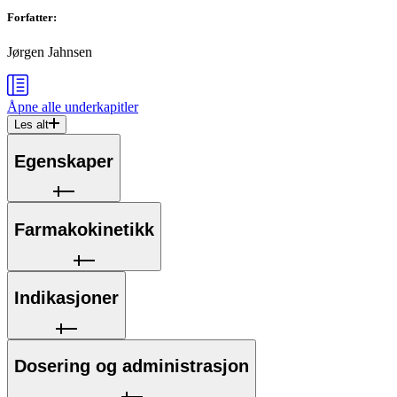
Forfatter
:
Jørgen Jahnsen
Åpne alle
underkapitler
Les alt
Egenskaper
Farmakokinetikk
Indikasjoner
Dosering og administrasjon