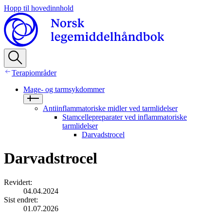
Hopp til hovedinnhold
Terapiområder
Mage- og tarmsykdommer
Antiinflammatoriske midler ved tarmlidelser
Stamcellepreparater ved inflammatoriske
tarmlidelser
Darvadstrocel
Darvadstrocel
Revidert
:
04.04.2024
Sist endret
:
01.07.2026