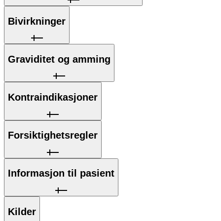
Bivirkninger
Graviditet og amming
Kontraindikasjoner
Forsiktighetsregler
Informasjon til pasient
Kilder