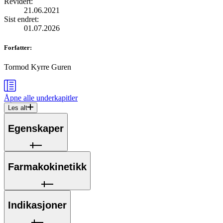
Revidert
:
21.06.2021
Sist endret
:
01.07.2026
Forfatter
:
Tormod Kyrre Guren
Åpne alle
underkapitler
Les alt
Egenskaper
Farmakokinetikk
Indikasjoner