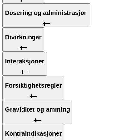
Dosering og administrasjon
Bivirkninger
Interaksjoner
Forsiktighetsregler
Graviditet og amming
Kontraindikasjoner