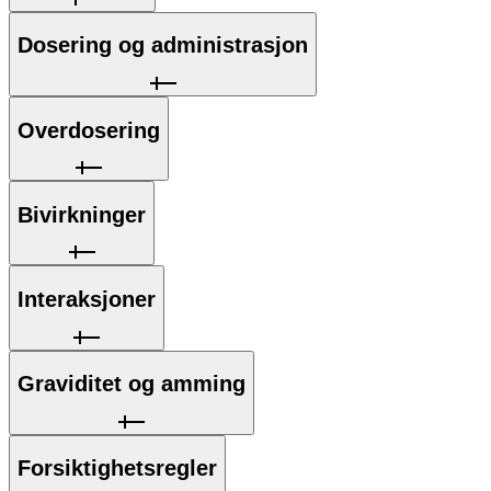
Dosering og administrasjon
Overdosering
Bivirkninger
Interaksjoner
Graviditet og amming
Forsiktighetsregler