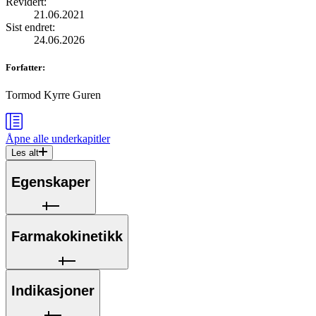
Revidert
:
21.06.2021
Sist endret
:
24.06.2026
Forfatter
:
Tormod Kyrre Guren
Åpne alle
underkapitler
Les alt
Egenskaper
Farmakokinetikk
Indikasjoner