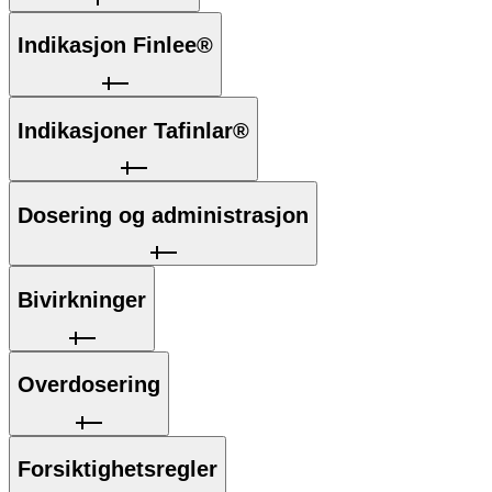
Indikasjon Finlee®
Indikasjoner Tafinlar®
Dosering og administrasjon
Bivirkninger
Overdosering
Forsiktighetsregler