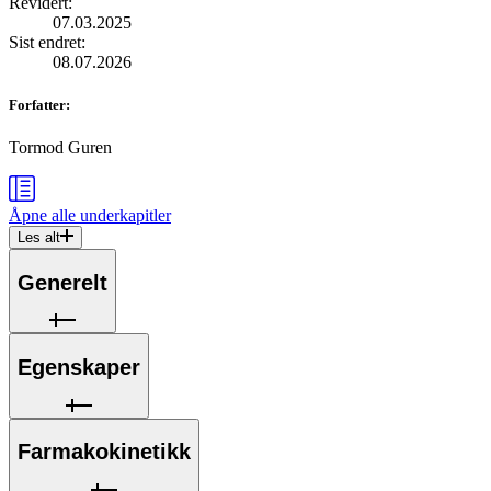
Revidert
:
07.03.2025
Sist endret
:
08.07.2026
Forfatter
:
Tormod Guren
Åpne alle
underkapitler
Les alt
Generelt
Egenskaper
Farmakokinetikk