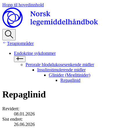
Hopp til hovedinnhold
Terapiområder
Endokrine sykdommer
Perorale blodglukosesenkende midler
Insulinstimulerende midler
Glinider (Meglitinider)
Repaglinid
Repaglinid
Revidert
:
08.01.2026
Sist endret
:
26.06.2026