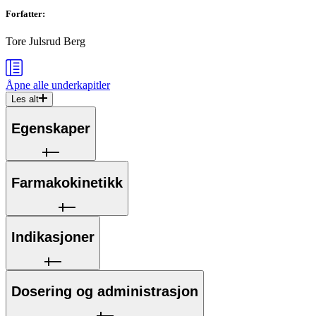
Forfatter
:
Tore Julsrud Berg
Åpne alle
underkapitler
Les alt
Egenskaper
Farmakokinetikk
Indikasjoner
Dosering og administrasjon