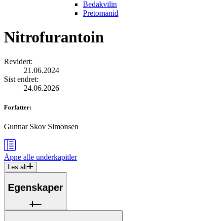
Bedakvilin
Pretomanid
Nitrofurantoin
Revidert
:
21.06.2024
Sist endret
:
24.06.2026
Forfatter
:
Gunnar Skov Simonsen
Åpne alle
underkapitler
Les alt
Egenskaper