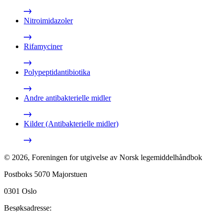
Nitroimidazoler
Rifamyciner
Polypeptidantibiotika
Andre antibakterielle midler
Kilder (Antibakterielle midler)
©
2026
,
Foreningen for utgivelse av Norsk legemiddelhåndbok
Postboks 5070 Majorstuen
0301
Oslo
Besøksadresse: