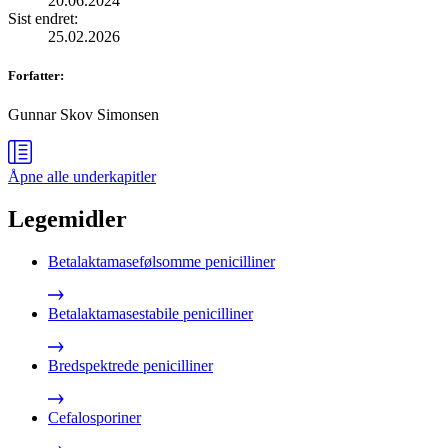
20.06.2024
Sist endret
:
25.02.2026
Forfatter
:
Gunnar Skov Simonsen
Åpne alle
underkapitler
Legemidler
Betalaktamasefølsomme penicilliner
Betalaktamasestabile penicilliner
Bredspektrede penicilliner
Cefalosporiner