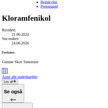
Bedakvilin
Pretomanid
Kloramfenikol
Revidert
:
21.06.2024
Sist endret
:
24.06.2026
Forfatter
:
Gunnar Skov Simonsen
Åpne alle
underkapitler
Les alt
Se også