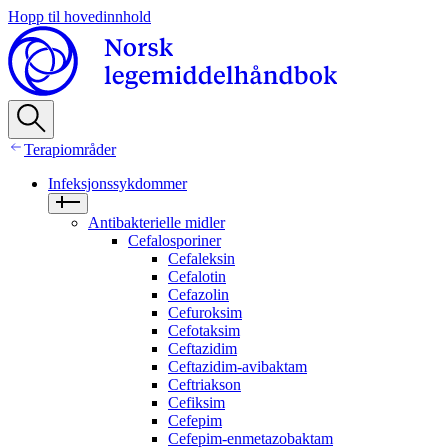
Hopp til hovedinnhold
Terapiområder
Infeksjonssykdommer
Antibakterielle midler
Cefalosporiner
Cefaleksin
Cefalotin
Cefazolin
Cefuroksim
Cefotaksim
Ceftazidim
Ceftazidim-avibaktam
Ceftriakson
Cefiksim
Cefepim
Cefepim-enmetazobaktam