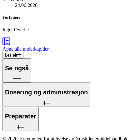
24.06.2026
Forfatter
:
Inger Øverlie
Åpne alle
underkapitler
Les alt
Se også
Dosering og administrasjon
Preparater
©
2026
,
Foreningen for utgivelse av Norsk legemiddelhåndbok