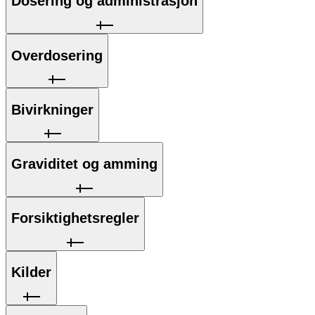
Dosering og administrasjon
Overdosering
Bivirkninger
Graviditet og amming
Forsiktighetsregler
Kilder