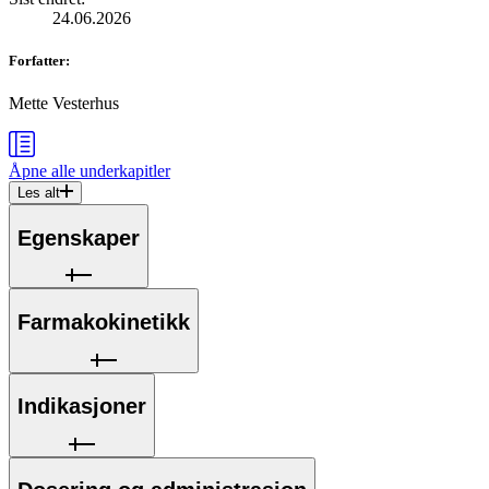
24.06.2026
Forfatter
:
Mette Vesterhus
Åpne alle
underkapitler
Les alt
Egenskaper
Farmakokinetikk
Indikasjoner