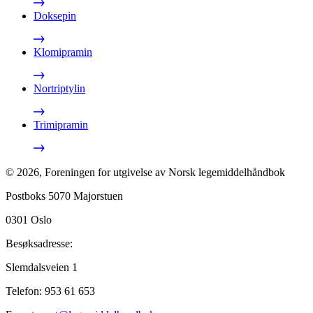
Doksepin
Klomipramin
Nortriptylin
Trimipramin
©
2026
,
Foreningen for utgivelse av Norsk legemiddelhåndbok
Postboks 5070 Majorstuen
0301
Oslo
Besøksadresse:
Slemdalsveien 1
Telefon:
953 61 653