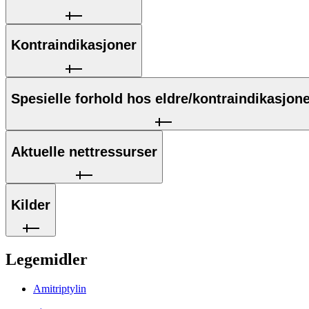
Kontraindikasjoner
Spesielle forhold hos eldre/kontraindikasjon
Aktuelle nettressurser
Kilder
Legemidler
Amitriptylin