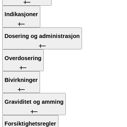
Indikasjoner
Dosering og administrasjon
Overdosering
Bivirkninger
Graviditet og amming
Forsiktighetsregler