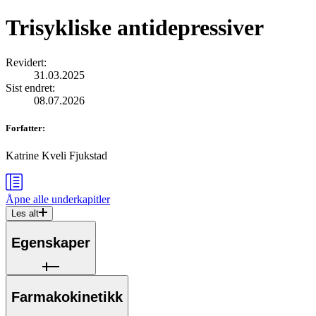
Trisykliske antidepressiver
Revidert
:
31.03.2025
Sist endret
:
08.07.2026
Forfatter
:
Katrine Kveli Fjukstad
Åpne alle
underkapitler
Les alt
Egenskaper
Farmakokinetikk