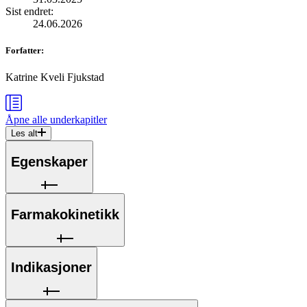
Sist endret
:
24.06.2026
Forfatter
:
Katrine Kveli Fjukstad
Åpne alle
underkapitler
Les alt
Egenskaper
Farmakokinetikk
Indikasjoner