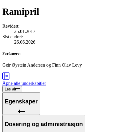
Ramipril
Revidert
:
25.01.2017
Sist endret
:
26.06.2026
Forfattere
:
Geir Øystein Andersen
og
Finn Olav Levy
Åpne alle
underkapitler
Les alt
Egenskaper
Dosering og administrasjon