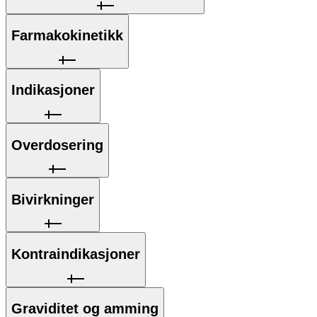
Farmakokinetikk
Indikasjoner
Overdosering
Bivirkninger
Kontraindikasjoner
Graviditet og amming