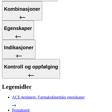
Kombinasjoner
Egenskaper
Indikasjoner
Kontroll og oppfølging
Legemidler
ACE-hemmere. Farmakokinetiske egenskaper
Perindopril