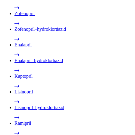
Zofenopril
Zofenopril–hydroklortiazid
Enalapril
Enalapril–hydroklortiazid
Kaptopril
Lisinopril
Lisinopril–hydroklortiazid
Ramipril