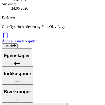
Sist endret
:
24.06.2026
Forfattere
:
Geir Øystein Andersen
og
Finn Olav Levy
Åpne alle
underkapitler
Les alt
Egenskaper
Indikasjoner
Bivirkninger