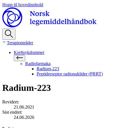
Hopp til hovedinnhold
Terapiområder
Kreftsykdommer
Radiofarmaka
Radium-223
Peptidreseptor radionuklider (PRRT)
Radium-223
Revidert
:
21.06.2021
Sist endret
:
24.06.2026