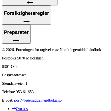
Forsiktighetsregler
Preparater
©
2026
,
Foreningen for utgivelse av Norsk legemiddelhåndbok
Postboks 5070 Majorstuen
0301
Oslo
Besøksadresse:
Slemdalsveien 1
Telefon:
953 61 653
E-post:
post@legemiddelhandboka.no
Om oss