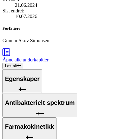
21.06.2024
Sist endret
:
10.07.2026
Forfatter
:
Gunnar Skov Simonsen
Åpne alle
underkapitler
Les alt
Egenskaper
Antibakterielt spektrum
Farmakokinetikk