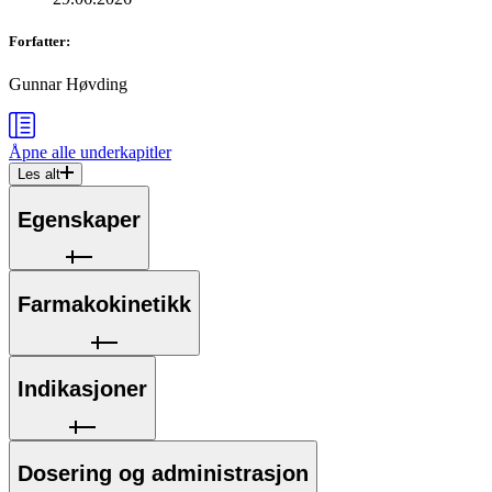
Forfatter
:
Gunnar Høvding
Åpne alle
underkapitler
Les alt
Egenskaper
Farmakokinetikk
Indikasjoner
Dosering og administrasjon