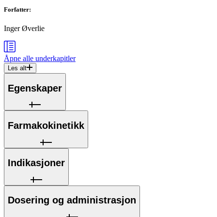
Forfatter
:
Inger Øverlie
Åpne alle
underkapitler
Les alt
Egenskaper
Farmakokinetikk
Indikasjoner
Dosering og administrasjon