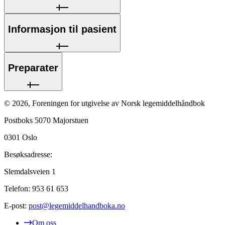
Informasjon til pasient
Preparater
©
2026
,
Foreningen for utgivelse av Norsk legemiddelhåndbok
Postboks 5070 Majorstuen
0301
Oslo
Besøksadresse:
Slemdalsveien 1
Telefon:
953 61 653
E-post:
post@legemiddelhandboka.no
Om oss