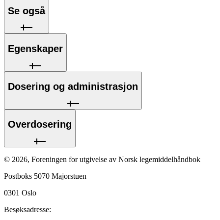
Se også
Egenskaper
Dosering og administrasjon
Overdosering
©
2026
,
Foreningen for utgivelse av Norsk legemiddelhåndbok
Postboks 5070 Majorstuen
0301
Oslo
Besøksadresse: