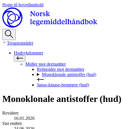
Hopp til hovedinnhold
Terapiområder
Hudsykdommer
Midler mot dermatitter
Retinoider mot dermatitter
Monoklonale antistoffer (hud)
Janus-kinase-hemmere (hud)
Monoklonale antistoffer (hud)
Revidert
:
16.01.2026
Sist endret
:
24.06.2026