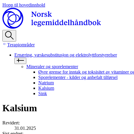
Hopp til hovedinnhold
Terapiområder
Ernæring, væskesubstitusjon og elektrolyttforstyrrelser
Mineraler og sporelementer
Øvre grense for inntak og toksisitet av vitaminer 
Sporelementer - kilder og anbefalt tilførsel
Natrium
Kalsium
Sink
Kalsium
Revidert
:
31.01.2025
Sist endret
: