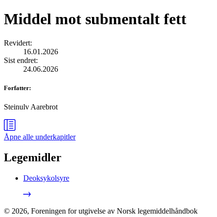
Middel mot submentalt fett
Revidert
:
16.01.2026
Sist endret
:
24.06.2026
Forfatter
:
Steinulv Aarebrot
Åpne alle
underkapitler
Legemidler
Deoksykolsyre
©
2026
,
Foreningen for utgivelse av Norsk legemiddelhåndbok