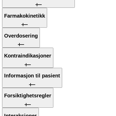
Farmakokinetikk
Overdosering
Kontraindikasjoner
Informasjon til pasient
Forsiktighetsregler
Interaksjoner