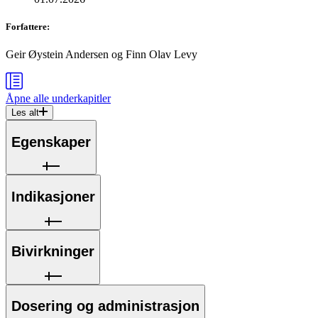
Forfattere
:
Geir Øystein Andersen
og
Finn Olav Levy
Åpne alle
underkapitler
Les alt
Egenskaper
Indikasjoner
Bivirkninger
Dosering og administrasjon