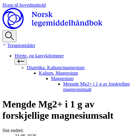
Hopp til hovedinnhold
Terapiområder
Hjerte- og karsykdommer
Diuretika. Kalium/magnesium
Kalium. Magnesium
Magnesium
Mengde Mg2+ i 1 g av forskjellige
magnesiumsalt
Mengde Mg2+ i 1 g av
forskjellige magnesiumsalt
Sist endret
:
24.06.2026