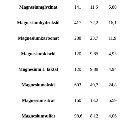
Magnesiumglycinat
141
11,6
5,80
Magnesiumhydroksid
417
32,2
16,1
Magnesiumkarbonat
288
23,7
11,9
Magnesiumklorid
120
9,85
4,93
Magnesium L-laktat
120
9,88
4,94
Magnesiumoksid
603
49,7
24,8
Magnesiumsitrat
160
13,2
6,59
Magnesiumsulfat
98,6
8,12
4,06