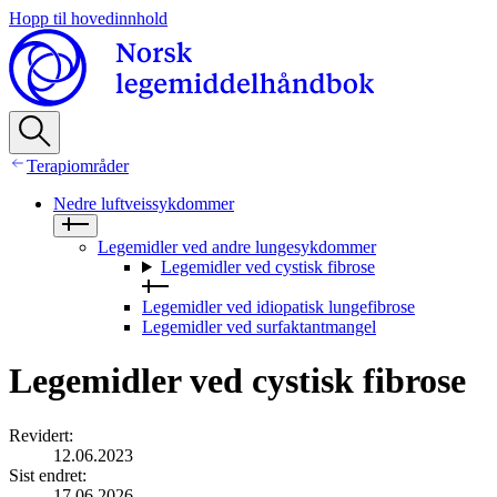
Hopp til hovedinnhold
Terapiområder
Nedre luftveissykdommer
Legemidler ved andre lungesykdommer
Legemidler ved cystisk fibrose
Legemidler ved idiopatisk lungefibrose
Legemidler ved surfaktantmangel
Legemidler ved cystisk fibrose
Revidert
:
12.06.2023
Sist endret
:
17.06.2026