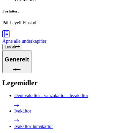
Forfatter
:
Pål Leyell Finstad
Åpne alle
underkapitler
Les alt
Generelt
Legemidler
Deutivakaftor - vanzakaftor - tezakaftor
Ivakaftor
Ivakaftor-lumakaftor