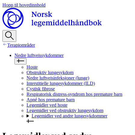
Hopp til hovedinnhold
Terapiområder
Nedre luftveissykdommer
Hoste
Obstruktiv lungesykdom
Nedre luftveisinfeksjoner (lunge)
Interstitielle lungesykdommer (ILD)
Cystisk fibrose
Respiratorisk distress-syndrom hos premature barn
Apné hos premature barn
Legemidler ved hoste
Legemidler ved obstruktiv lungesykdom
Legemidler ved andre lungesykdommer