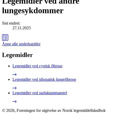
Legemidler ved andre
lungesykdommer
Sist endret
:
27.11.2025
Åpne alle
underkapitler
Legemidler
Legemidler ved cystisk fibrose
Legemidler ved idiopatisk lungefibrose
Legemidler ved surfaktantmangel
©
2026
,
Foreningen for utgivelse av Norsk legemiddelhåndbok