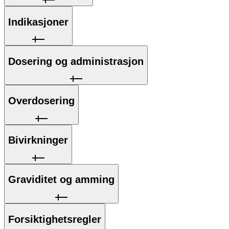
Indikasjoner
Dosering og administrasjon
Overdosering
Bivirkninger
Graviditet og amming
Forsiktighetsregler