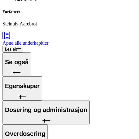
Forfatter
:
Steinulv Aarebrot
Åpne alle
underkapitler
Les alt
Se også
Egenskaper
Dosering og administrasjon
Overdosering