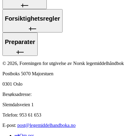
Forsiktighetsregler
Preparater
©
2026
,
Foreningen for utgivelse av Norsk legemiddelhåndbok
Postboks 5070 Majorstuen
0301
Oslo
Besøksadresse:
Slemdalsveien 1
Telefon:
953 61 653
E-post:
post@legemiddelhandboka.no
Om oss