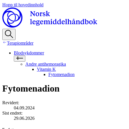
Hopp til hovedinnhold
Terapiområder
Blodsykdommer
Andre antihemoragika
Vitamin K
Fytomenadion
Fytomenadion
Revidert
:
04.09.2024
Sist endret
:
29.06.2026