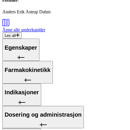
Forfatter
:
Anders Erik Astrup Dahm
Åpne alle
underkapitler
Les alt
Egenskaper
Farmakokinetikk
Indikasjoner
Dosering og administrasjon