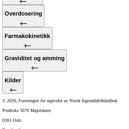
Overdosering
Farmakokinetikk
Graviditet og amming
Kilder
©
2026
,
Foreningen for utgivelse av Norsk legemiddelhåndbok
Postboks 5070 Majorstuen
0301
Oslo