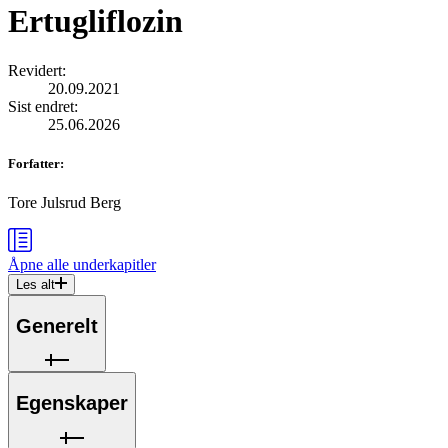
Ertugliflozin
Revidert
:
20.09.2021
Sist endret
:
25.06.2026
Forfatter
:
Tore Julsrud Berg
Åpne alle
underkapitler
Les alt
Generelt
Egenskaper